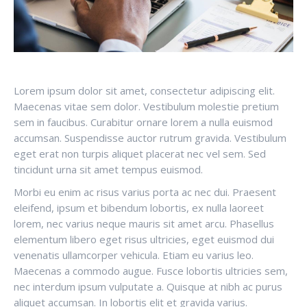
Lorem ipsum dolor sit amet, consectetur adipiscing elit.
Maecenas vitae sem dolor. Vestibulum molestie pretium
sem in faucibus. Curabitur ornare lorem a nulla euismod
accumsan. Suspendisse auctor rutrum gravida. Vestibulum
eget erat non turpis aliquet placerat nec vel sem. Sed
tincidunt urna sit amet tempus euismod.
Morbi eu enim ac risus varius porta ac nec dui. Praesent
eleifend, ipsum et bibendum lobortis, ex nulla laoreet
lorem, nec varius neque mauris sit amet arcu. Phasellus
elementum libero eget risus ultricies, eget euismod dui
venenatis ullamcorper vehicula. Etiam eu varius leo.
Maecenas a commodo augue. Fusce lobortis ultricies sem,
nec interdum ipsum vulputate a. Quisque at nibh ac purus
aliquet accumsan. In lobortis elit et gravida varius.