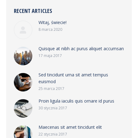
RECENT ARTICLES
Witaj, świecie!
8 marca 2020
Quisque at nibh ac purus aliquet accumsan
17 maja 2017
Sed tincidunt urna sit amet tempus
euismod
25 marca 2017
Proin ligula iaculis quis ornare id purus
30 stycznia 2017
Maecenas sit amet tincidunt elit
22 stycznia 2017