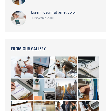
Lorem iosum sit amet dolor
30 stycznia 2016
FROM OUR GALLERY